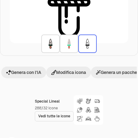
Genera con l'IA
Modifica icona
Genera un pacchet
Special Lineal
288,132
Icone
Vedi tutte le icone