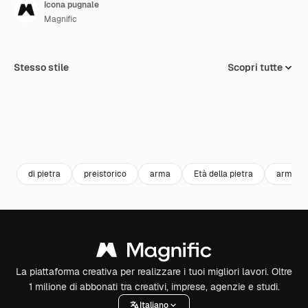
Icona pugnale
Magnific
Stesso stile
Scopri tutte
di pietra
preistorico
arma
Età della pietra
armi
La piattaforma creativa per realizzare i tuoi migliori lavori. Oltre
1 milione di abbonati tra creativi, imprese, agenzie e studi.
Italiano