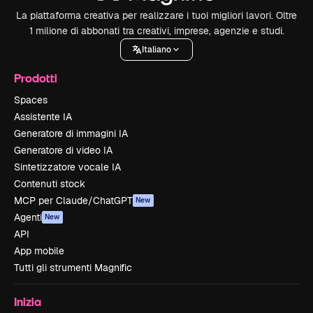
La piattaforma creativa per realizzare i tuoi migliori lavori. Oltre
1 milione di abbonati tra creativi, imprese, agenzie e studi.
Italiano
Prodotti
Spaces
Assistente IA
Generatore di immagini IA
Generatore di video IA
Sintetizzatore vocale IA
Contenuti stock
MCP per Claude/ChatGPT
New
Agenti
New
API
App mobile
Tutti gli strumenti Magnific
Inizia