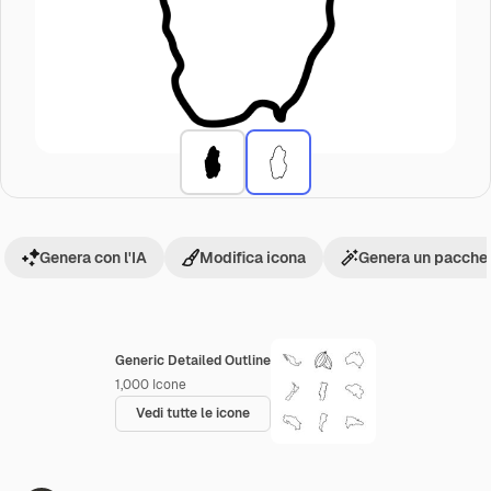
Genera con l'IA
Modifica icona
Genera un pacchet
Generic Detailed Outline
1,000
Icone
Vedi tutte le icone