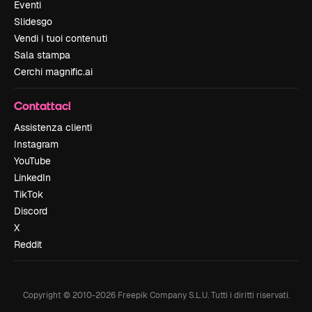
Eventi
Slidesgo
Vendi i tuoi contenuti
Sala stampa
Cerchi magnific.ai
Contattaci
Assistenza clienti
Instagram
YouTube
LinkedIn
TikTok
Discord
X
Reddit
Copyright © 2010-
2026
Freepik Company S.L.U.
Tutti i diritti riservati
.