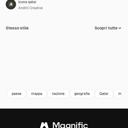
Icona qatar
Anditii Creative
Stesso stile
Scopri tutte
paese
mappa
nazione
geografia
Qatar
mapp