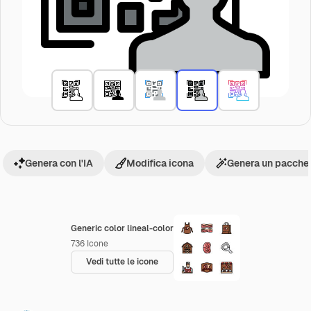
Genera con l'IA
Modifica icona
Genera un pacchet
Generic color lineal-color
736
Icone
Vedi tutte le icone