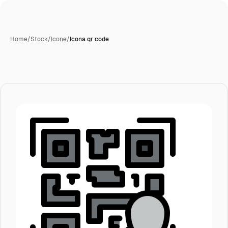
Home
/
Stock
/
Icone
/
Icona qr code