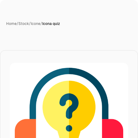
Home
/
Stock
/
Icone
/
Icona quiz