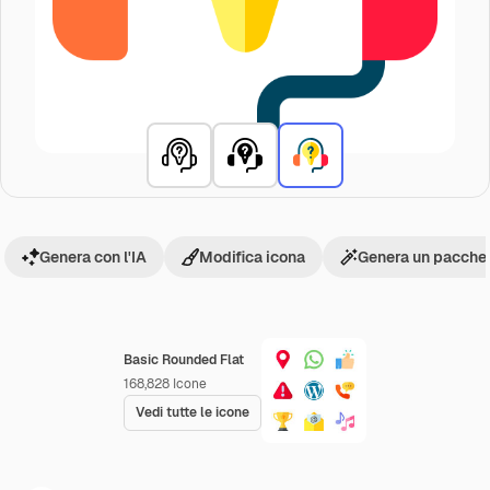
Genera con l'IA
Modifica icona
Genera un pacchet
Basic Rounded Flat
168,828
Icone
Vedi tutte le icone