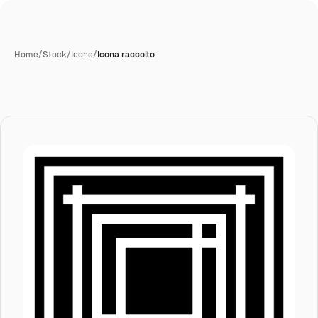
Home
/
Stock
/
Icone
/
Icona raccolto