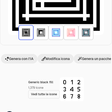
Genera con l'IA
Modifica icona
Genera un pacchet
Generic black fill
1,379
Icone
Vedi tutte le icone