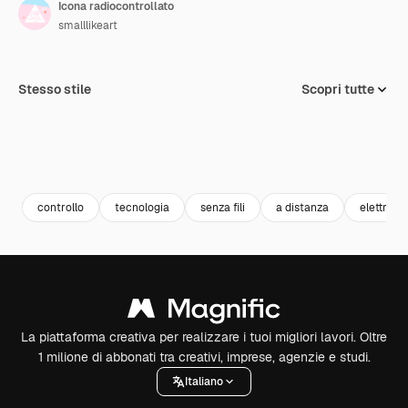
Icona radiocontrollato
smalllikeart
Stesso stile
Scopri tutte
controllo
tecnologia
senza fili
a distanza
elettroni
La piattaforma creativa per realizzare i tuoi migliori lavori. Oltre
1 milione di abbonati tra creativi, imprese, agenzie e studi.
Italiano