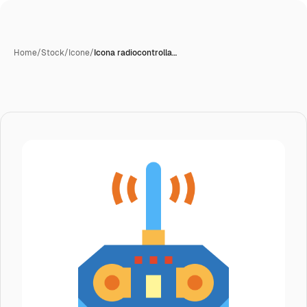
Home
/
Stock
/
Icone
/
Icona radiocontrolla…