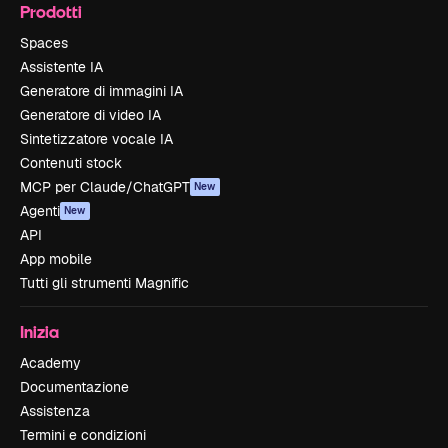
Prodotti
Spaces
Assistente IA
Generatore di immagini IA
Generatore di video IA
Sintetizzatore vocale IA
Contenuti stock
MCP per Claude/ChatGPT
New
Agenti
New
API
App mobile
Tutti gli strumenti Magnific
Inizia
Academy
Documentazione
Assistenza
Termini e condizioni