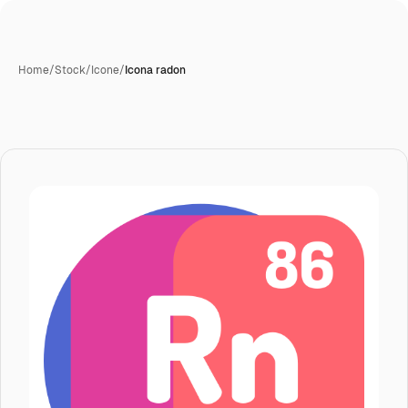
Home
/
Stock
/
Icone
/
Icona radon