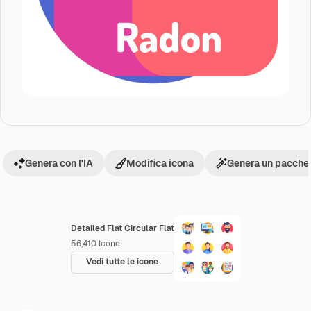
Genera con l'IA
Modifica icona
Genera un pacchet
Detailed Flat Circular Flat
56,410
Icone
Vedi tutte le icone