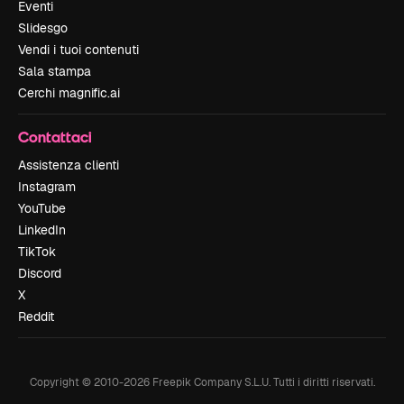
Eventi
Slidesgo
Vendi i tuoi contenuti
Sala stampa
Cerchi magnific.ai
Contattaci
Assistenza clienti
Instagram
YouTube
LinkedIn
TikTok
Discord
X
Reddit
Copyright © 2010-
2026
Freepik Company S.L.U.
Tutti i diritti riservati
.