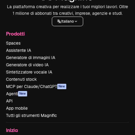
La piattaforma creativa per realizzare i tuoi migliori lavori. Oltre
1 milione di abbonati tra creativi, imprese, agenzie e studi.
Italiano
Prodotti
Spaces
Assistente IA
Generatore di immagini IA
Generatore di video IA
Sintetizzatore vocale IA
Contenuti stock
MCP per Claude/ChatGPT
New
Agenti
New
API
App mobile
Tutti gli strumenti Magnific
Inizia