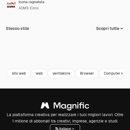
Icona ragnatela
ADMS ICons
Stesso stile
Scopri tutte
sito web
web
ventilatore
Browser
Computer Hard
La piattaforma creativa per realizzare i tuoi migliori lavori. Oltre
1 milione di abbonati tra creativi, imprese, agenzie e studi.
Italiano