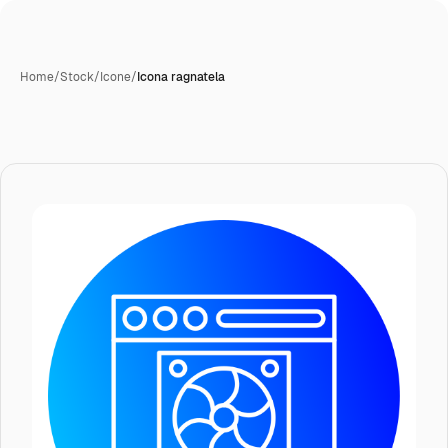
Home
/
Stock
/
Icone
/
Icona ragnatela