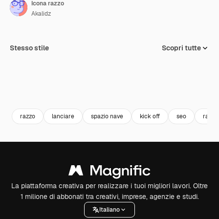
Icona razzo
Akalidz
Stesso stile
Scopri tutte
razzo
lanciare
spazio nave
kick off
seo
razzo
La piattaforma creativa per realizzare i tuoi migliori lavori. Oltre
1 milione di abbonati tra creativi, imprese, agenzie e studi.
Italiano