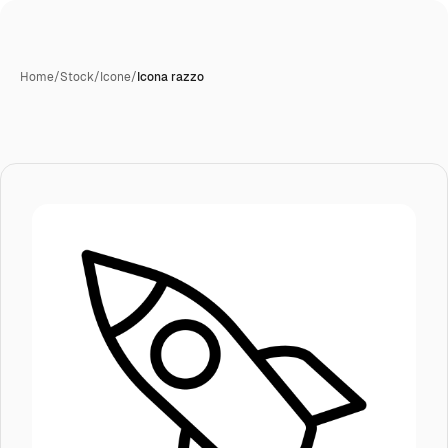
Home
/
Stock
/
Icone
/
Icona razzo