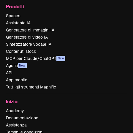
Prodotti
Spaces
Assistente IA
Generatore di immagini IA
Generatore di video IA
Sintetizzatore vocale IA
Contenuti stock
MCP per Claude/ChatGPT
New
Agenti
New
API
App mobile
Tutti gli strumenti Magnific
Inizia
Academy
Documentazione
Assistenza
Termini e condizioni