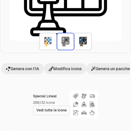
Genera con l'IA
Modifica icona
Genera un pacchet
Special Lineal
288,132
Icone
Vedi tutte le icone