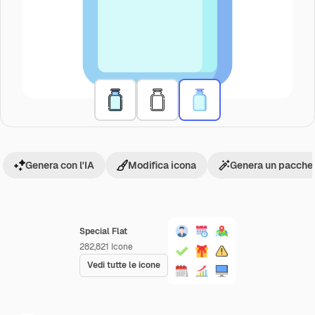
Genera con l'IA
Modifica icona
Genera un pacchet
Special Flat
282,821
Icone
Vedi tutte le icone