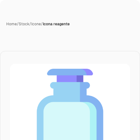
Home
/
Stock
/
Icone
/
Icona reagente