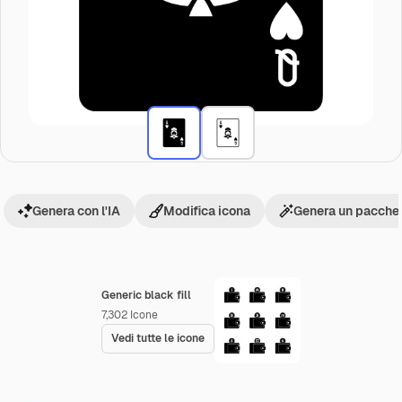
Genera con l'IA
Modifica icona
Genera un pacchet
Generic black fill
7,302
Icone
Vedi tutte le icone