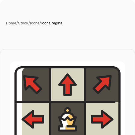
Home
/
Stock
/
Icone
/
Icona regina