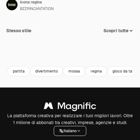
Icona regina
BZZRINCANTATION
Stesso stile
Scopri tutte
partita
divertimento
mossa
regina
gioco da tavolo
La piattaforma creativa per realizzare i tuoi migliori lavori. Oltre
1 milione di abbonati tra creativi, imprese, agenzie e studi.
Italiano