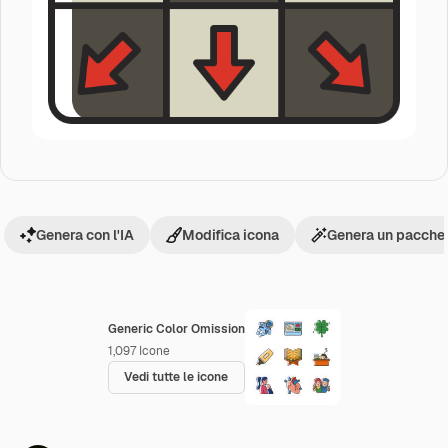
Genera con l'IA
Modifica icona
Genera un pacchet
Generic Color Omission
1,097
Icone
Vedi tutte le icone