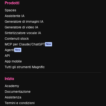
Prodotti
Spaces
Assistente IA
Generatore di immagini IA
Generatore di video IA
Sintetizzatore vocale IA
Contenuti stock
MCP per Claude/ChatGPT
New
Agenti
New
API
App mobile
Tutti gli strumenti Magnific
Inizia
Academy
Documentazione
Assistenza
Termini e condizioni