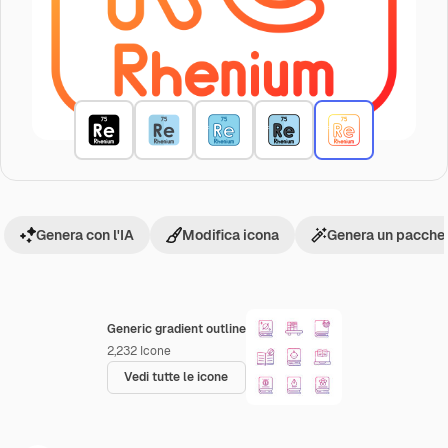
Genera con l'IA
Modifica icona
Genera un pacchet
Generic gradient outline
2,232
Icone
Vedi tutte le icone