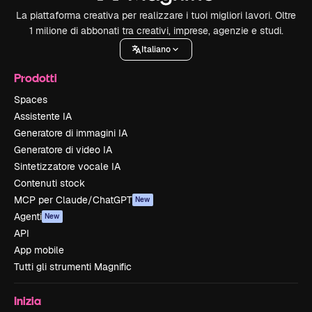
La piattaforma creativa per realizzare i tuoi migliori lavori. Oltre
1 milione di abbonati tra creativi, imprese, agenzie e studi.
Italiano
Prodotti
Spaces
Assistente IA
Generatore di immagini IA
Generatore di video IA
Sintetizzatore vocale IA
Contenuti stock
MCP per Claude/ChatGPT
New
Agenti
New
API
App mobile
Tutti gli strumenti Magnific
Inizia