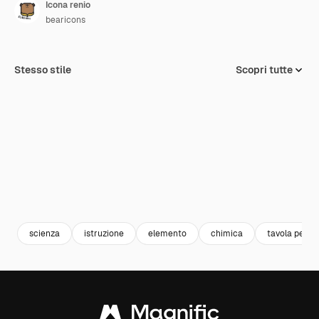
Icona renio
bearicons
Stesso stile
Scopri tutte
scienza
istruzione
elemento
chimica
tavola perio