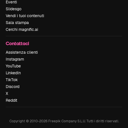
Eventi
Slidesgo
Vendi i tuoi contenuti
Sala stampa
Cerchi magnific.ai
Contattaci
Assistenza clienti
Instagram
YouTube
LinkedIn
TikTok
Discord
X
Reddit
Copyright © 2010-
2026
Freepik Company S.L.U.
Tutti i diritti riservati
.