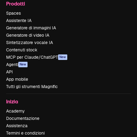
Prodotti
Spaces
Assistente IA
Generatore di immagini IA
Generatore di video IA
Sintetizzatore vocale IA
Contenuti stock
MCP per Claude/ChatGPT
New
Agenti
New
API
App mobile
Tutti gli strumenti Magnific
Inizia
Academy
Documentazione
Assistenza
Termini e condizioni