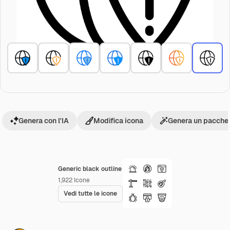
Genera con l'IA
Modifica icona
Genera un pacchet
Generic black outline
1,922
Icone
Vedi tutte le icone