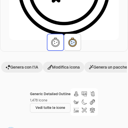
Genera con l'IA
Modifica icona
Genera un pacchet
Generic Detailed Outline
1,478
Icone
Vedi tutte le icone