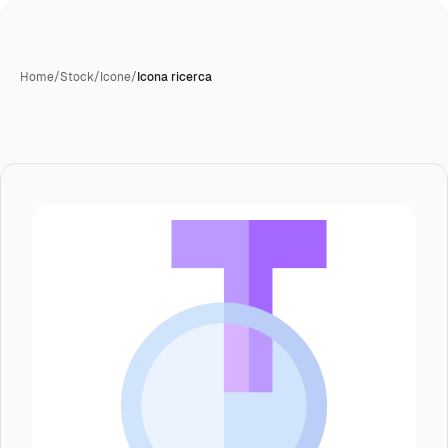
Home
/
Stock
/
Icone
/
Icona ricerca