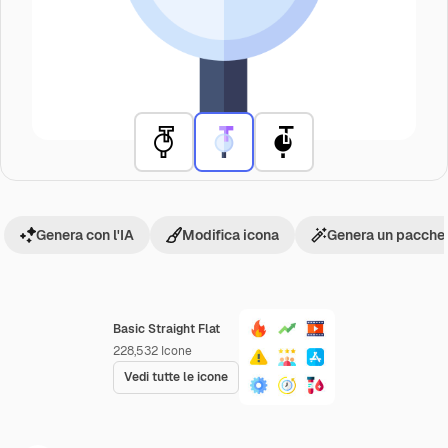
Genera con l'IA
Modifica icona
Genera un pacchet
Basic Straight Flat
228,532
Icone
Vedi tutte le icone