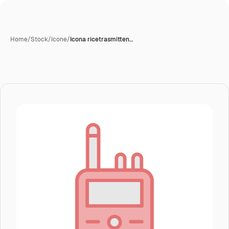
Home
/
Stock
/
Icone
/
Icona ricetrasmitten…