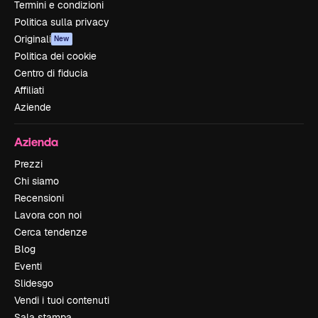
Termini e condizioni
Politica sulla privacy
Originali
New
Politica dei cookie
Centro di fiducia
Affiliati
Aziende
Azienda
Prezzi
Chi siamo
Recensioni
Lavora con noi
Cerca tendenze
Blog
Eventi
Slidesgo
Vendi i tuoi contenuti
Sala stampa