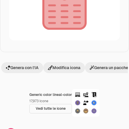
Genera con l'IA
Modifica icona
Genera un pacchet
Generic color lineal-color
17,973
Icone
Vedi tutte le icone