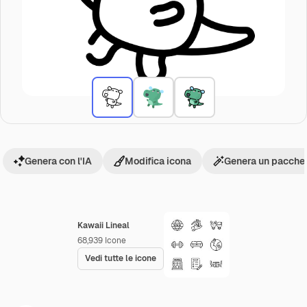
Genera con l'IA
Modifica icona
Genera un pacchet
Kawaii Lineal
68,939
Icone
Vedi tutte le icone