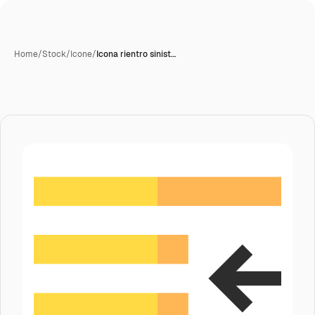
Home
/
Stock
/
Icone
/
Icona rientro sinist…