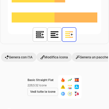
Genera con l'IA
Modifica icona
Genera un pacchet
Basic Straight Flat
228,532
Icone
Vedi tutte le icone