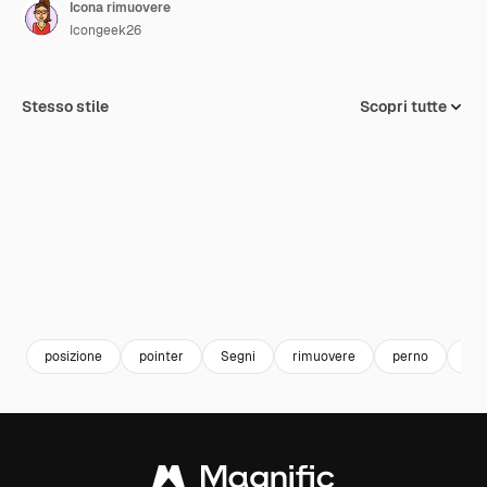
Icona rimuovere
Icongeek26
Stesso stile
Scopri tutte
posizione
pointer
Segni
rimuovere
perno
seg