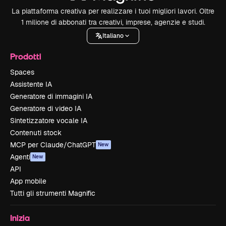
La piattaforma creativa per realizzare i tuoi migliori lavori. Oltre
1 milione di abbonati tra creativi, imprese, agenzie e studi.
Italiano
Prodotti
Spaces
Assistente IA
Generatore di immagini IA
Generatore di video IA
Sintetizzatore vocale IA
Contenuti stock
MCP per Claude/ChatGPT
New
Agenti
New
API
App mobile
Tutti gli strumenti Magnific
Inizia