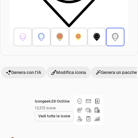
Genera con l'IA
Modifica icona
Genera un pacchet
Icongeek26 Outline
13,372
Icone
Vedi tutte le icone