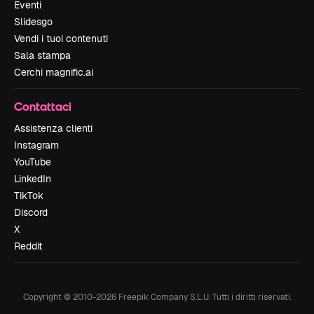
Eventi
Slidesgo
Vendi i tuoi contenuti
Sala stampa
Cerchi magnific.ai
Contattaci
Assistenza clienti
Instagram
YouTube
LinkedIn
TikTok
Discord
X
Reddit
Copyright © 2010-
2026
Freepik Company S.L.U.
Tutti i diritti riservati
.