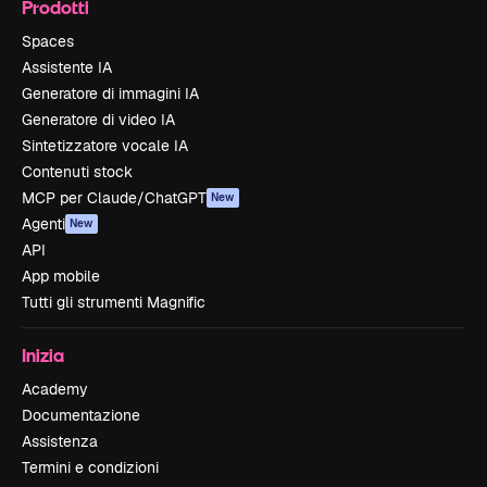
Prodotti
Spaces
Assistente IA
Generatore di immagini IA
Generatore di video IA
Sintetizzatore vocale IA
Contenuti stock
MCP per Claude/ChatGPT
New
Agenti
New
API
App mobile
Tutti gli strumenti Magnific
Inizia
Academy
Documentazione
Assistenza
Termini e condizioni