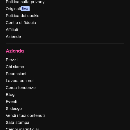
Politica sulla privacy
Originali
New
Politica dei cookie
Centro di fiducia
Affiliati
Aziende
Azienda
Prezzi
Chi siamo
Recensioni
Lavora con noi
Cerca tendenze
Blog
Eventi
Slidesgo
Vendi i tuoi contenuti
Sala stampa
Cerchi magnific.ai