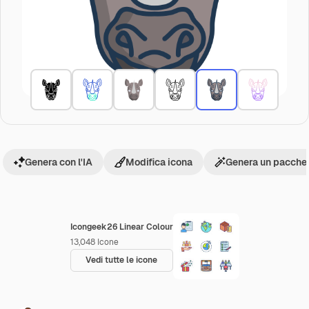
Genera con l'IA
Modifica icona
Genera un pacchet
Icongeek26 Linear Colour
13,048
Icone
Vedi tutte le icone