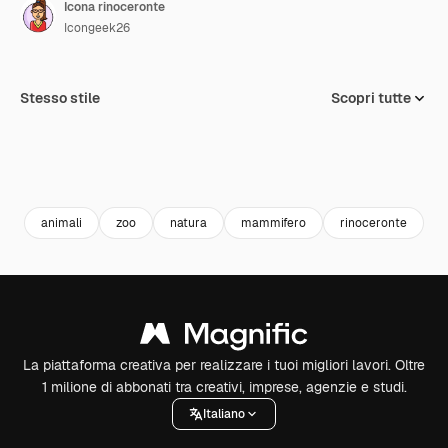
Icona rinoceronte
Icongeek26
Stesso stile
Scopri tutte
animali
zoo
natura
mammifero
rinoceronte
A
La piattaforma creativa per realizzare i tuoi migliori lavori. Oltre
1 milione di abbonati tra creativi, imprese, agenzie e studi.
Italiano