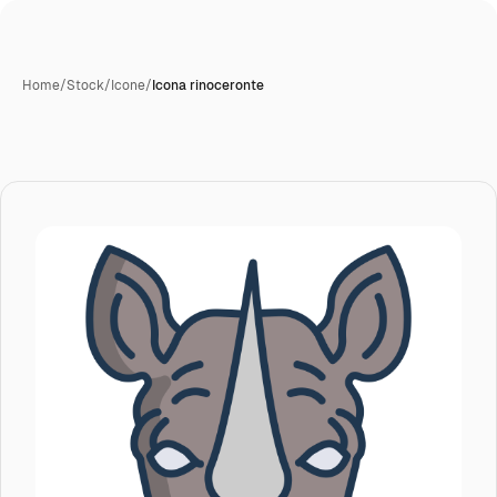
Home
/
Stock
/
Icone
/
Icona rinoceronte