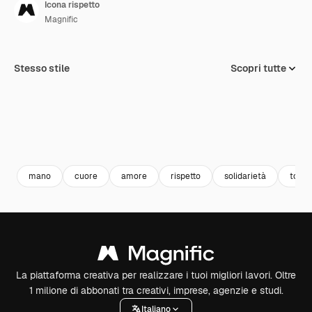
Icona rispetto
Magnific
Stesso stile
Scopri tutte
mano
cuore
amore
rispetto
solidarietà
tolle
La piattaforma creativa per realizzare i tuoi migliori lavori. Oltre
1 milione di abbonati tra creativi, imprese, agenzie e studi.
Italiano