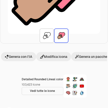
Genera con l'IA
Modifica icona
Genera un pacchet
Detailed Rounded Lineal color
103,423
Icone
Vedi tutte le icone