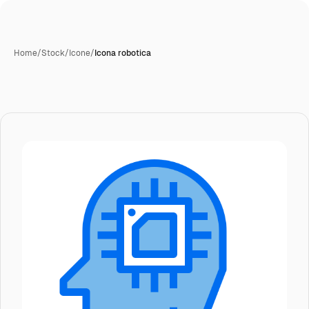
Home
/
Stock
/
Icone
/
Icona robotica