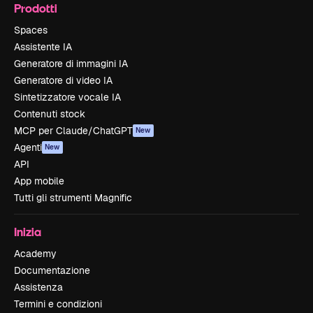
Prodotti
Spaces
Assistente IA
Generatore di immagini IA
Generatore di video IA
Sintetizzatore vocale IA
Contenuti stock
MCP per Claude/ChatGPT
New
Agenti
New
API
App mobile
Tutti gli strumenti Magnific
Inizia
Academy
Documentazione
Assistenza
Termini e condizioni