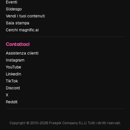
Eventi
Slidesgo
Vendi i tuoi contenuti
Sala stampa
Cerchi magnific.ai
Contattaci
Assistenza clienti
Instagram
YouTube
LinkedIn
TikTok
Discord
X
Reddit
Copyright © 2010-
2026
Freepik Company S.L.U.
Tutti i diritti riservati
.