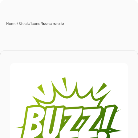
Home
/
Stock
/
Icone
/
Icona ronzio