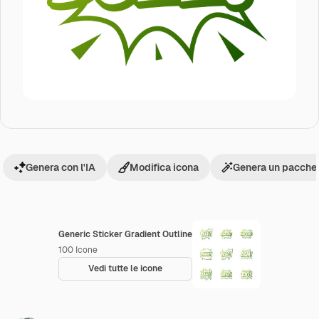
Genera con l'IA
Modifica icona
Genera un pacchet
Generic Sticker Gradient Outline
100
Icone
Vedi tutte le icone