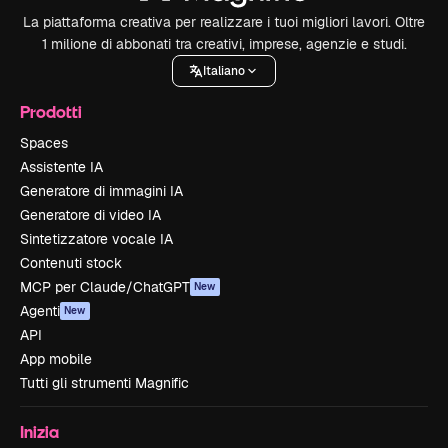
La piattaforma creativa per realizzare i tuoi migliori lavori. Oltre
1 milione di abbonati tra creativi, imprese, agenzie e studi.
Italiano
Prodotti
Spaces
Assistente IA
Generatore di immagini IA
Generatore di video IA
Sintetizzatore vocale IA
Contenuti stock
MCP per Claude/ChatGPT
New
Agenti
New
API
App mobile
Tutti gli strumenti Magnific
Inizia