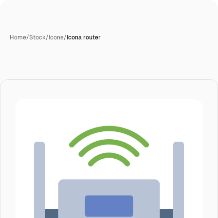
Home
/
Stock
/
Icone
/
Icona router