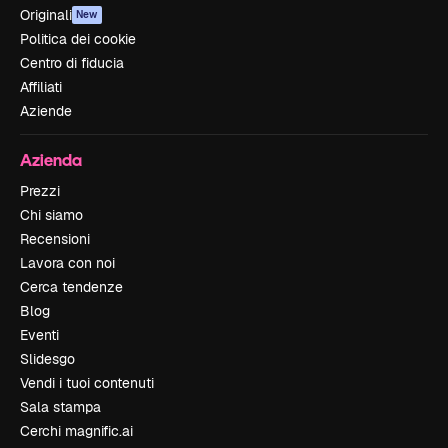
Originali
New
Politica dei cookie
Centro di fiducia
Affiliati
Aziende
Azienda
Prezzi
Chi siamo
Recensioni
Lavora con noi
Cerca tendenze
Blog
Eventi
Slidesgo
Vendi i tuoi contenuti
Sala stampa
Cerchi magnific.ai