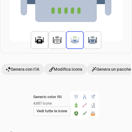
Genera con l'IA
Modifica icona
Genera un pacchet
Generic color fill
4,667
Icone
Vedi tutte le icone