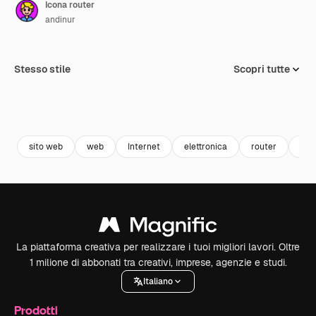
Icona router
andinur
Stesso stile
Scopri tutte
sito web
web
Internet
elettronica
router
hos
La piattaforma creativa per realizzare i tuoi migliori lavori. Oltre
1 milione di abbonati tra creativi, imprese, agenzie e studi.
Italiano
Prodotti