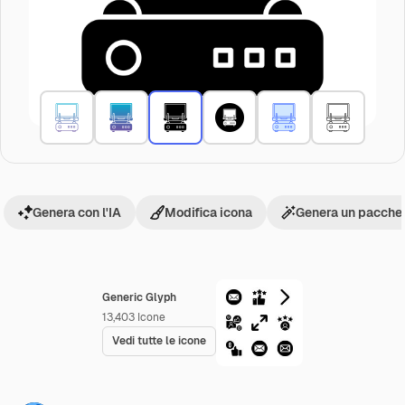
Genera con l'IA
Modifica icona
Genera un pacchet
Generic Glyph
13,403
Icone
Vedi tutte le icone