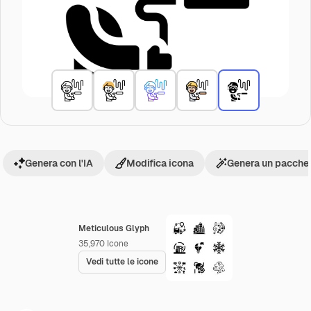
Genera con l'IA
Modifica icona
Genera un pacchet
Meticulous Glyph
35,970
Icone
Vedi tutte le icone