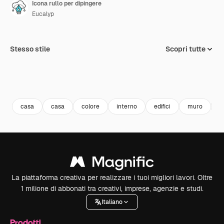
Icona rullo per dipingere
Eucalyp
Stesso stile
Scopri tutte
casa
casa
colore
interno
edifici
muro
r
La piattaforma creativa per realizzare i tuoi migliori lavori. Oltre
1 milione di abbonati tra creativi, imprese, agenzie e studi.
Italiano
Prodotti