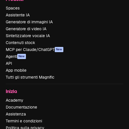
Spaces
Assistente IA
Generatore di immagini IA
Generatore di video IA
Sintetizzatore vocale IA
Contenuti stock
MCP per Claude/ChatGPT
New
Agenti
New
API
App mobile
Tutti gli strumenti Magnific
Inizia
Academy
Documentazione
Assistenza
Termini e condizioni
Politica sulla privacy