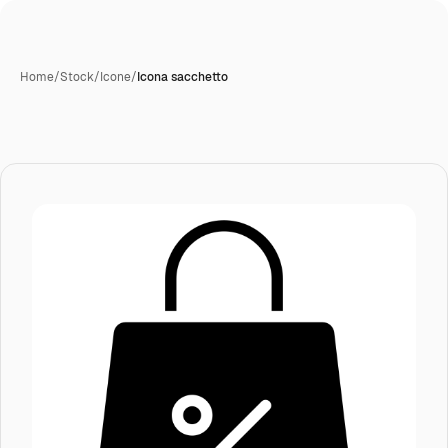
Home
/
Stock
/
Icone
/
Icona sacchetto