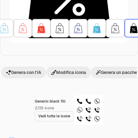
Genera con l'IA
Modifica icona
Genera un pacchet
Generic black fill
2,725
Icone
Vedi tutte le icone