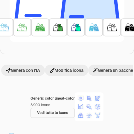
Genera con l'IA
Modifica icona
Genera un pacchet
Generic color lineal-color
3,900
Icone
Vedi tutte le icone