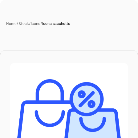
Home
/
Stock
/
Icone
/
Icona sacchetto