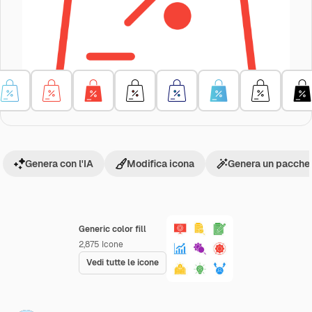
Genera con l'IA
Modifica icona
Genera un pacchet
Generic color fill
2,875
Icone
Vedi tutte le icone