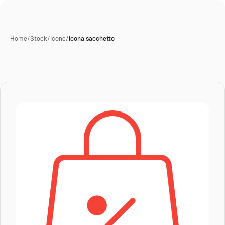
Home
/
Stock
/
Icone
/
Icona sacchetto