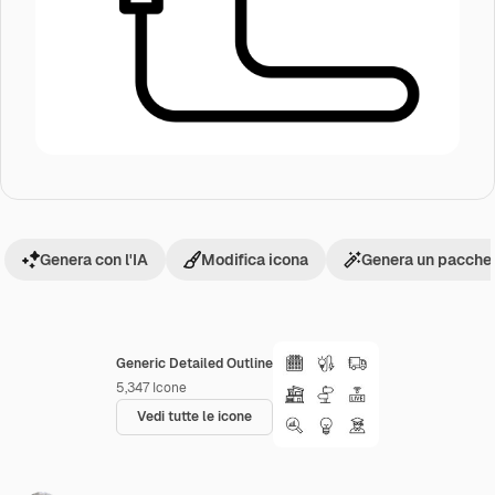
Genera con l'IA
Modifica icona
Genera un pacchet
Generic Detailed Outline
5,347
Icone
Vedi tutte le icone