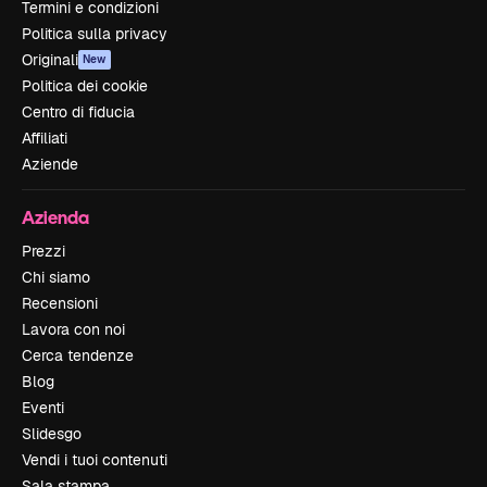
Termini e condizioni
Politica sulla privacy
Originali
New
Politica dei cookie
Centro di fiducia
Affiliati
Aziende
Azienda
Prezzi
Chi siamo
Recensioni
Lavora con noi
Cerca tendenze
Blog
Eventi
Slidesgo
Vendi i tuoi contenuti
Sala stampa