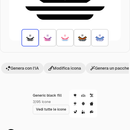
Genera con l'IA
Modifica icona
Genera un pacchet
Generic black fill
3,195
Icone
Vedi tutte le icone