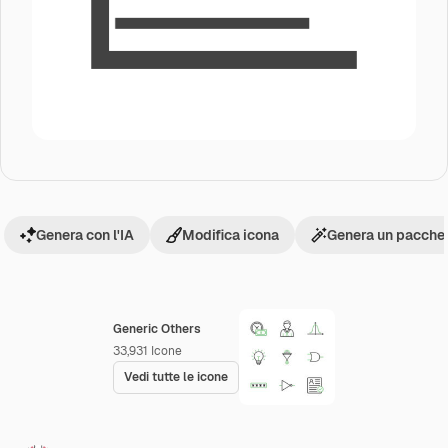
Genera con l'IA
Modifica icona
Genera un pacchet
Generic Others
33,931
Icone
Vedi tutte le icone