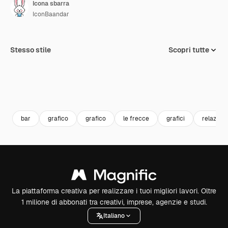
Icona sbarra
IconBaandar
Stesso stile
Scopri tutte
bar
grafico
grafico
le frecce
grafici
relazion
La piattaforma creativa per realizzare i tuoi migliori lavori. Oltre
1 milione di abbonati tra creativi, imprese, agenzie e studi.
Italiano