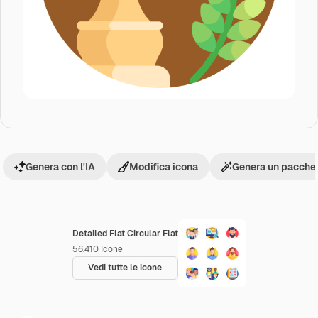
Genera con l'IA
Modifica icona
Genera un pacchet
Detailed Flat Circular Flat
56,410
Icone
Vedi tutte le icone