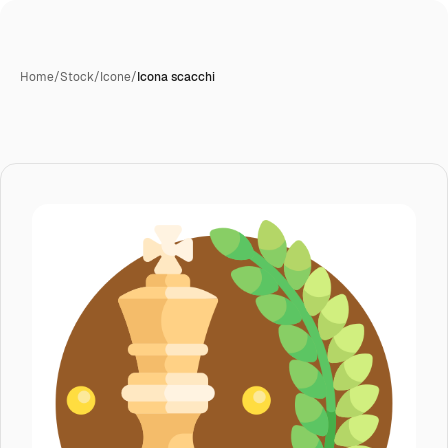
Home
/
Stock
/
Icone
/
Icona scacchi