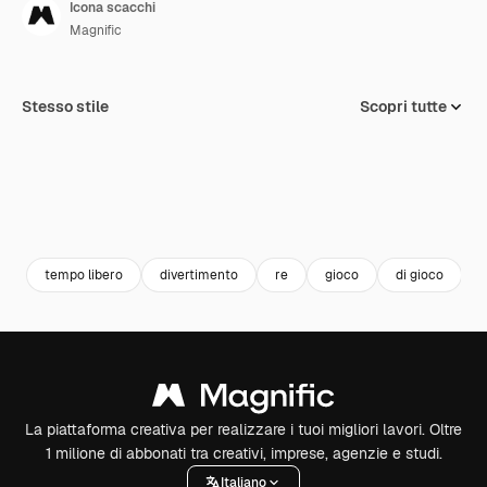
Icona scacchi
Magnific
Stesso stile
Scopri tutte
tempo libero
divertimento
re
gioco
di gioco
La piattaforma creativa per realizzare i tuoi migliori lavori. Oltre
1 milione di abbonati tra creativi, imprese, agenzie e studi.
Italiano