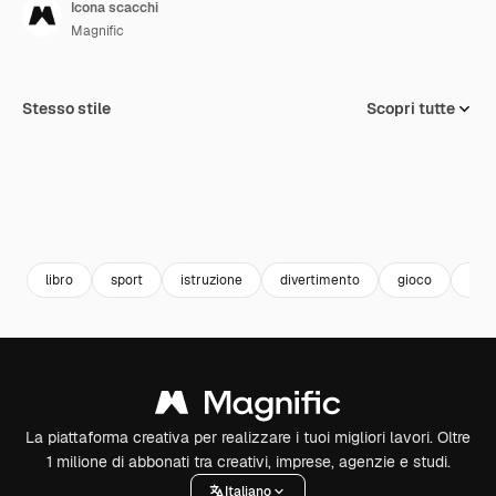
Icona scacchi
Magnific
Stesso stile
Scopri tutte
libro
sport
istruzione
divertimento
gioco
gui
La piattaforma creativa per realizzare i tuoi migliori lavori. Oltre
1 milione di abbonati tra creativi, imprese, agenzie e studi.
Italiano