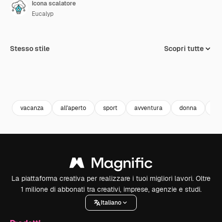
Icona scalatore
Eucalyp
Stesso stile
Scopri tutte
vacanza
all'aperto
sport
avventura
donna
pe
La piattaforma creativa per realizzare i tuoi migliori lavori. Oltre
1 milione di abbonati tra creativi, imprese, agenzie e studi.
Italiano