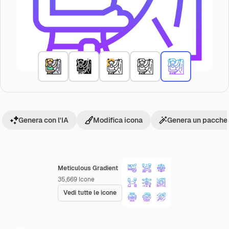
Genera con l'IA
Modifica icona
Genera un pacchet
Meticulous Gradient
35,669
Icone
Vedi tutte le icone