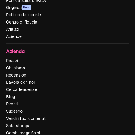
Politica sulla privacy
Originali
New
Politica dei cookie
Centro di fiducia
Affiliati
Aziende
Azienda
Prezzi
Chi siamo
Recensioni
Lavora con noi
Cerca tendenze
Blog
Eventi
Slidesgo
Vendi i tuoi contenuti
Sala stampa
Cerchi magnific.ai