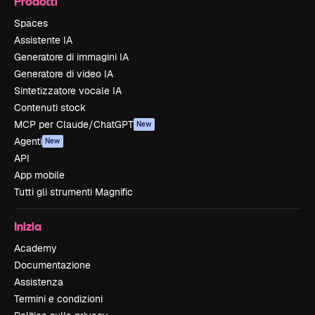
Prodotti
Spaces
Assistente IA
Generatore di immagini IA
Generatore di video IA
Sintetizzatore vocale IA
Contenuti stock
MCP per Claude/ChatGPT
New
Agenti
New
API
App mobile
Tutti gli strumenti Magnific
Inizia
Academy
Documentazione
Assistenza
Termini e condizioni