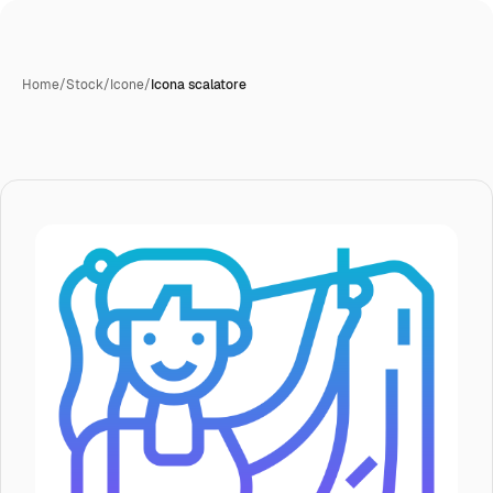
Home
/
Stock
/
Icone
/
Icona scalatore