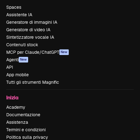
Spaces
Assistente IA
Generatore di immagini IA
Generatore di video IA
Sintetizzatore vocale IA
Contenuti stock
MCP per Claude/ChatGPT
New
Agenti
New
API
App mobile
Tutti gli strumenti Magnific
Inizia
Academy
Documentazione
Assistenza
Termini e condizioni
Politica sulla privacy