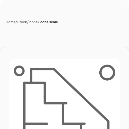
Home
/
Stock
/
Icone
/
Icona scale