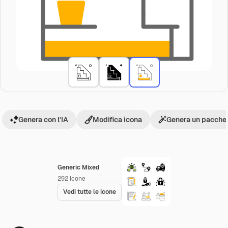
Genera con l'IA
Modifica icona
Genera un pacchet
Generic Mixed
292
Icone
Vedi tutte le icone