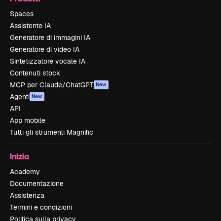
Spaces
Assistente IA
Generatore di immagini IA
Generatore di video IA
Sintetizzatore vocale IA
Contenuti stock
MCP per Claude/ChatGPT
New
Agenti
New
API
App mobile
Tutti gli strumenti Magnific
Inizia
Academy
Documentazione
Assistenza
Termini e condizioni
Politica sulla privacy