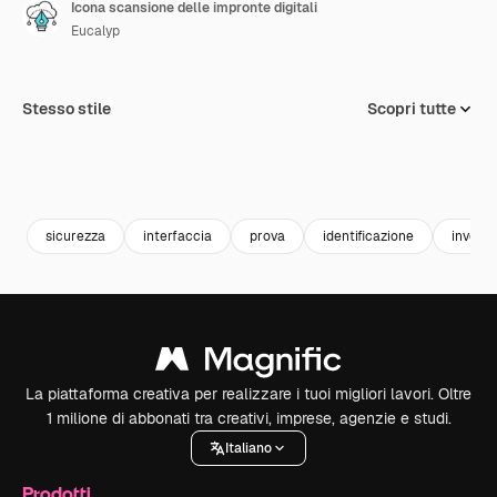
Icona scansione delle impronte digitali
Eucalyp
Stesso stile
Scopri tutte
sicurezza
interfaccia
prova
identificazione
investi
La piattaforma creativa per realizzare i tuoi migliori lavori. Oltre
1 milione di abbonati tra creativi, imprese, agenzie e studi.
Italiano
Prodotti