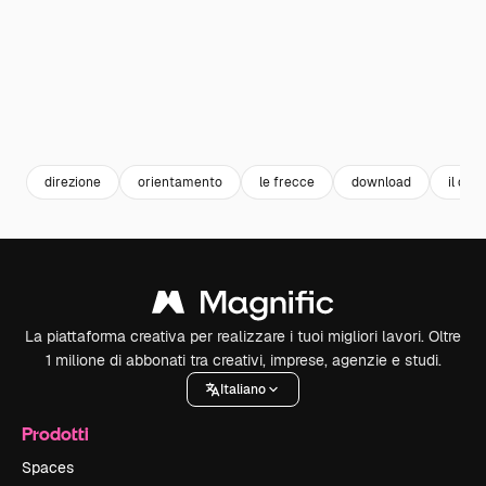
direzione
orientamento
le frecce
download
il dow
La piattaforma creativa per realizzare i tuoi migliori lavori. Oltre
1 milione di abbonati tra creativi, imprese, agenzie e studi.
Italiano
Prodotti
Spaces