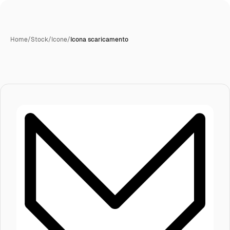
Home
/
Stock
/
Icone
/
Icona scaricamento