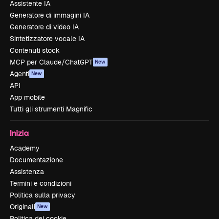
Assistente IA
Generatore di immagini IA
Generatore di video IA
Sintetizzatore vocale IA
Contenuti stock
MCP per Claude/ChatGPT
New
Agenti
New
API
App mobile
Tutti gli strumenti Magnific
Inizia
Academy
Documentazione
Assistenza
Termini e condizioni
Politica sulla privacy
Originali
New
Politica dei cookie