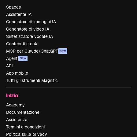
Spaces
Assistente IA
Generatore di immagini IA
Generatore di video IA
Sintetizzatore vocale IA
Contenuti stock
MCP per Claude/ChatGPT
New
Agenti
New
API
App mobile
Tutti gli strumenti Magnific
Inizia
Academy
Documentazione
Assistenza
Termini e condizioni
Politica sulla privacy