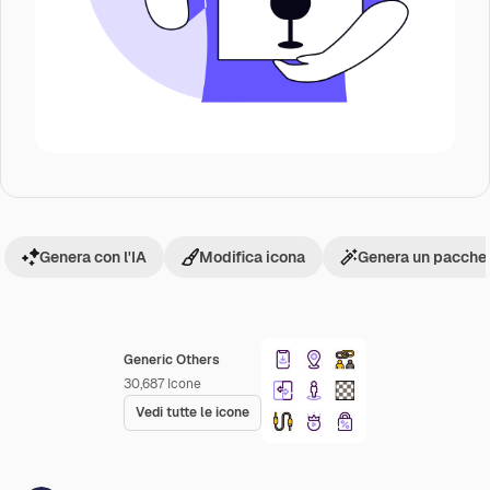
Genera con l'IA
Modifica icona
Genera un pacchet
Generic Others
30,687
Icone
Vedi tutte le icone