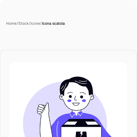
Home
/
Stock
/
Icone
/
Icona scatola