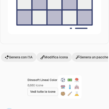
Genera con l'IA
Modifica icona
Genera un pacchet
Dinosoft Lineal Color
8,680
Icone
Vedi tutte le icone