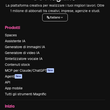
La piattaforma creativa per realizzare i tuoi migliori lavori. Oltre
1 milione di abbonati tra creativi, imprese, agenzie e studi.
Italiano
Prodotti
Spaces
Assistente IA
Generatore di immagini IA
Generatore di video IA
Sintetizzatore vocale IA
Contenuti stock
MCP per Claude/ChatGPT
New
Agenti
New
API
App mobile
Tutti gli strumenti Magnific
Inizia