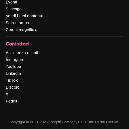
Eventi
Slidesgo
Vendi i tuoi contenuti
Sala stampa
Cerchi magnific.ai
Contattaci
Assistenza clienti
Instagram
YouTube
LinkedIn
TikTok
Discord
X
Reddit
Copyright © 2010-
2026
Freepik Company S.L.U.
Tutti i diritti riservati
.