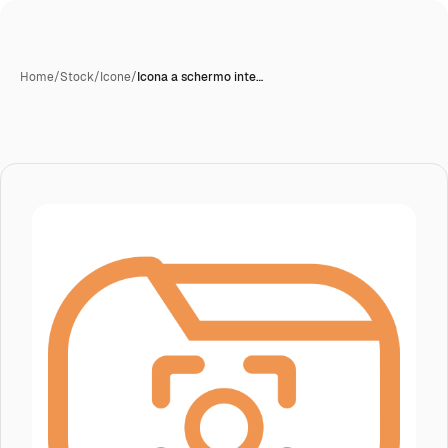
Home
/
Stock
/
Icone
/
Icona a schermo inte…