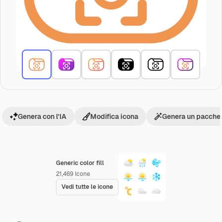
Genera con l'IA
Modifica icona
Genera un pacchet
Generic color fill
21,469
Icone
Vedi tutte le icone