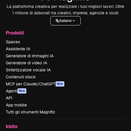
La piattaforma creativa per realizzare i tuoi migliori lavori. Oltre
1 milione di abbonati tra creativi, imprese, agenzie e studi.
Italiano
Prodotti
Spaces
Assistente IA
Generatore di immagini IA
Generatore di video IA
Sintetizzatore vocale IA
Contenuti stock
MCP per Claude/ChatGPT
New
Agenti
New
API
App mobile
Tutti gli strumenti Magnific
Inizia