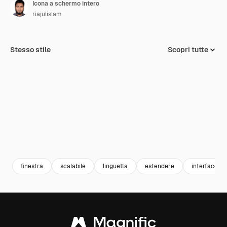
Icona a schermo intero
riajulislam
Stesso stile
Scopri tutte
finestra
scalabile
linguetta
estendere
interfaccia