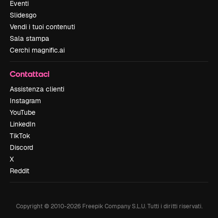
Eventi
Slidesgo
Vendi i tuoi contenuti
Sala stampa
Cerchi magnific.ai
Contattaci
Assistenza clienti
Instagram
YouTube
LinkedIn
TikTok
Discord
X
Reddit
Copyright © 2010-
2026
Freepik Company S.L.U.
Tutti i diritti riservati
.