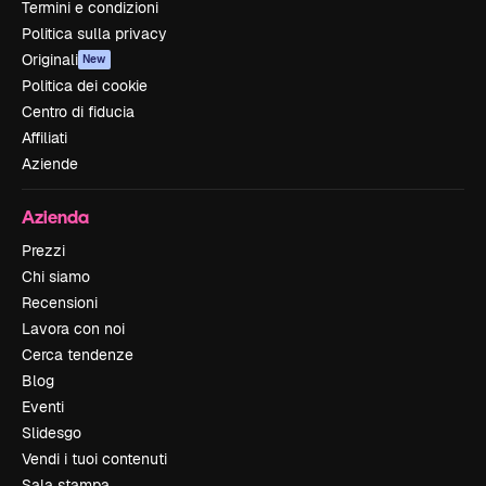
Termini e condizioni
Politica sulla privacy
Originali
New
Politica dei cookie
Centro di fiducia
Affiliati
Aziende
Azienda
Prezzi
Chi siamo
Recensioni
Lavora con noi
Cerca tendenze
Blog
Eventi
Slidesgo
Vendi i tuoi contenuti
Sala stampa