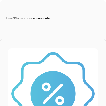
Home
/
Stock
/
Icone
/
Icona sconto