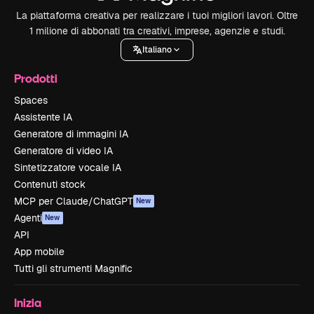
La piattaforma creativa per realizzare i tuoi migliori lavori. Oltre
1 milione di abbonati tra creativi, imprese, agenzie e studi.
Italiano
Prodotti
Spaces
Assistente IA
Generatore di immagini IA
Generatore di video IA
Sintetizzatore vocale IA
Contenuti stock
MCP per Claude/ChatGPT
New
Agenti
New
API
App mobile
Tutti gli strumenti Magnific
Inizia