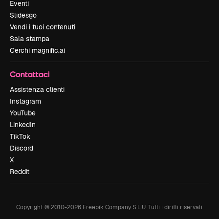
Eventi
Slidesgo
Vendi i tuoi contenuti
Sala stampa
Cerchi magnific.ai
Contattaci
Assistenza clienti
Instagram
YouTube
LinkedIn
TikTok
Discord
X
Reddit
Copyright © 2010-
2026
Freepik Company S.L.U.
Tutti i diritti riservati
.