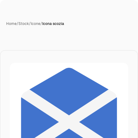
Home
/
Stock
/
Icone
/
Icona scozia