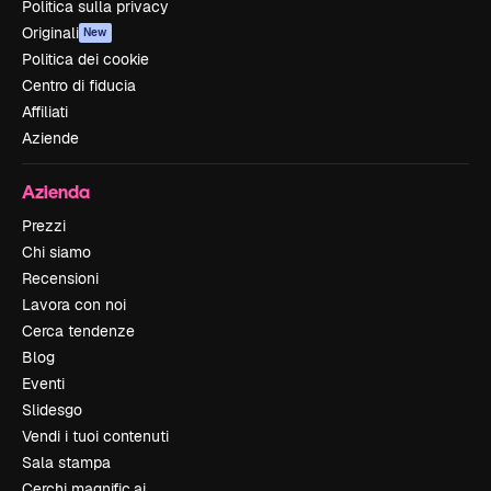
Politica sulla privacy
Originali
New
Politica dei cookie
Centro di fiducia
Affiliati
Aziende
Azienda
Prezzi
Chi siamo
Recensioni
Lavora con noi
Cerca tendenze
Blog
Eventi
Slidesgo
Vendi i tuoi contenuti
Sala stampa
Cerchi magnific.ai