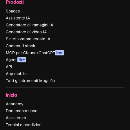
Prodotti
Spaces
Assistente IA
Generatore di immagini IA
Generatore di video IA
Sintetizzatore vocale IA
Contenuti stock
MCP per Claude/ChatGPT
New
Agenti
New
API
App mobile
Tutti gli strumenti Magnific
Inizia
Academy
Documentazione
Assistenza
Termini e condizioni