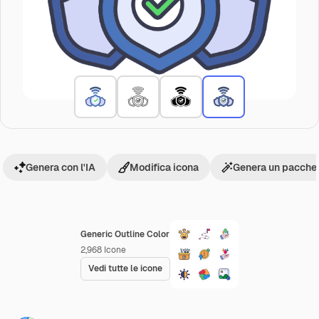
Genera con l'IA
Modifica icona
Genera un pacchet
Generic Outline Color
2,968
Icone
Vedi tutte le icone