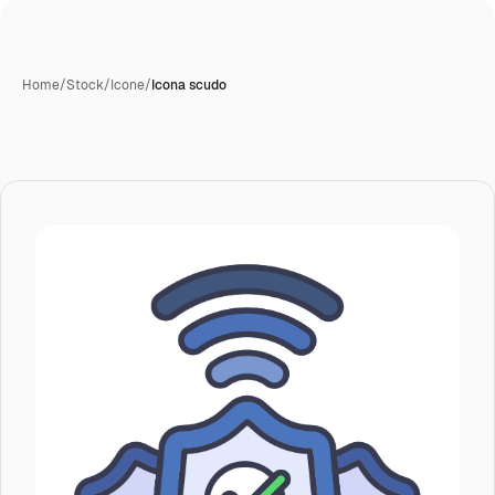
Home
/
Stock
/
Icone
/
Icona scudo