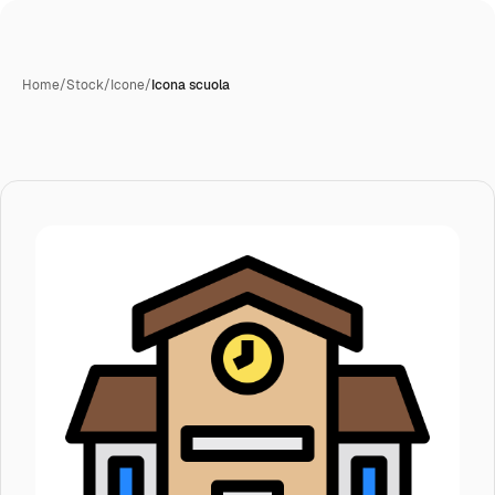
Home
/
Stock
/
Icone
/
Icona scuola