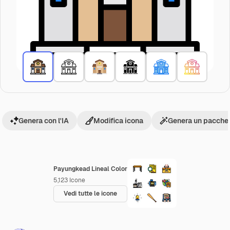
Genera con l'IA
Modifica icona
Genera un pacchet
Payungkead Lineal Color
5,123
Icone
Vedi tutte le icone