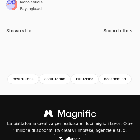
Icona scuola
Payungkead
Stesso stile
Scopri tutte
costruzione
costruzione
istruzione
accademico
a
La piattaforma creativa per realizzare i tuoi migliori lavori. Oltre
1 milione di abbonati tra creativi, imprese, agenzie e studi.
Italiano