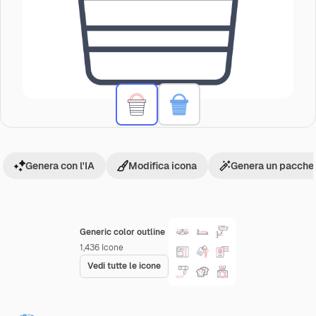
Genera con l'IA
Modifica icona
Genera un pacchet
Generic color outline
1,436
Icone
Vedi tutte le icone