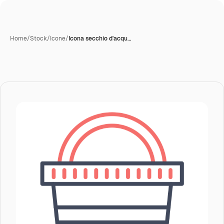
Home
/
Stock
/
Icone
/
Icona secchio d'acqu…