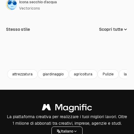
Icona secchio d'acqua
Vectoricons
Stesso stile
Scopri tutte
attrezzatura
giardinaggio
agricoltura
Pulizie
la pul
La piattaforma creativa per realizzare i tuoi migliori lavori. Oltre
1 milione di abbonati tra creativi, imprese, agenzie e studi.
Italiano