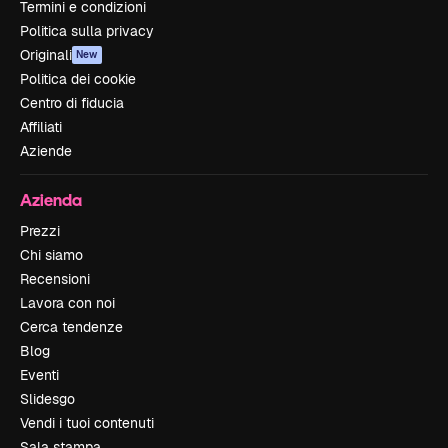
Termini e condizioni
Politica sulla privacy
Originali
New
Politica dei cookie
Centro di fiducia
Affiliati
Aziende
Azienda
Prezzi
Chi siamo
Recensioni
Lavora con noi
Cerca tendenze
Blog
Eventi
Slidesgo
Vendi i tuoi contenuti
Sala stampa