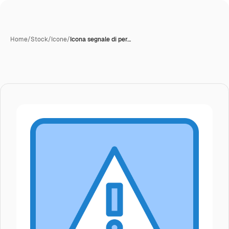
Home
/
Stock
/
Icone
/
Icona segnale di per…